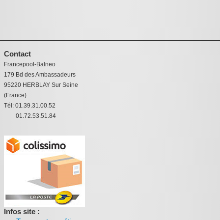
Contact
Francepool-Balneo
179 Bd des Ambassadeurs
95220 HERBLAY Sur Seine
(France)
Tél: 01.39.31.00.52
01.72.53.51.84
Infos site :