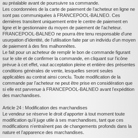
au préalable avant de poursuivre sa commande.
Les coordonnées de la carte de paiement de l'acheteur en ligne ne
sont pas communiquées à FRANCEPOOL-BALNEO. Ces
dernières transitent uniquement entre le centre de paiement en
ligne et le gestionnaire du moyen de paiement de l'acheteur.
FRANCEPOOL-BALNEO ne pourra être tenu responsable d'une
usurpation d'identité, de l'utilisation faite par un individu d'un moyen
de paiement à des fins malhonnêtes.
Le fait pour un acheteur de remplir le bon de commande figurant
sur le site et de confirmer la commande, en cliquant sur l'icône
prévue à cet effet, vaut acceptation pleine et entière des présentes
conditions générales de vente, lesquelles seront seules
applicables au contrat ainsi conclu. Toute modification de la
commande par l'acheteur ne peut être prise en considération que
si elle est parvenue à FRANCEPOOL-BALNEO avant l'expédition
des marchandises.
Article 24 : Modification des marchandises
Le vendeur se réserve le droit d'apporter à tout moment toute
modification qu'il juge utile à ses marchandises, tant que ces
modifications n'entraînent pas de changements profonds dans la
nature et l'apparence des marchandises.