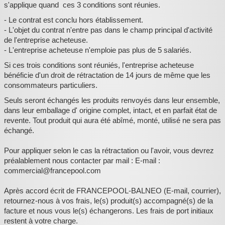
s'applique quand ces 3 conditions sont réunies.
- Le contrat est conclu hors établissement.
- L'objet du contrat n'entre pas dans le champ principal d'activité
de l'entreprise acheteuse.
- L'entreprise acheteuse n'emploie pas plus de 5 salariés.
Si ces trois conditions sont réuniés, l'entreprise acheteuse
bénéficie d'un droit de rétractation de 14 jours de même que les
consommateurs particuliers.
Seuls seront échangés les produits renvoyés dans leur ensemble,
dans leur emballage d' origine complet, intact, et en parfait état de
revente. Tout produit qui aura été abîmé, monté, utilisé ne sera pas
échangé.
Pour appliquer selon le cas la rétractation ou l'avoir, vous devrez
préalablement nous contacter par mail : E-mail :
commercial@francepool.com
Après accord écrit de FRANCEPOOL-BALNEO (E-mail, courrier),
retournez-nous à vos frais, le(s) produit(s) accompagné(s) de la
facture et nous vous le(s) échangerons. Les frais de port initiaux
restent à votre charge.