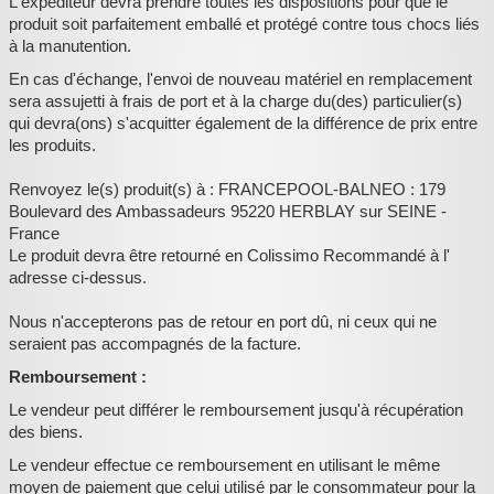
L'expéditeur devra prendre toutes les dispositions pour que le
produit soit parfaitement emballé et protégé contre tous chocs liés
à la manutention.
En cas d'échange, l'envoi de nouveau matériel en remplacement
sera assujetti à frais de port et à la charge du(des) particulier(s)
qui devra(ons) s'acquitter également de la différence de prix entre
les produits.
Renvoyez le(s) produit(s) à : FRANCEPOOL-BALNEO : 179
Boulevard des Ambassadeurs 95220 HERBLAY sur SEINE -
France
Le produit devra être retourné en Colissimo Recommandé à l'
adresse ci-dessus.
Nous n'accepterons pas de retour en port dû, ni ceux qui ne
seraient pas accompagnés de la facture.
Remboursement :
Le vendeur peut différer le remboursement jusqu'à récupération
des biens.
Le vendeur effectue ce remboursement en utilisant le même
moyen de paiement que celui utilisé par le consommateur pour la