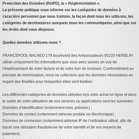
Protection des Données (RGPD), la « Réglementation ».
La présente politique vous informe sur les catégories de données à
caractère personnel que nous traitons, la façon dont nous les utilisons, les
catégories de destinataires auxquels nous les communiquons, ainsi que sur
les droits dont vous disposez.
Quelles données utilisons-nous ?
FRANCEPOOL-BALNEO 179 boulevard des Ambassadeurs 95220 HERBLAY
utilise uniquement les informations que vous avez saisies en vue de
l’établissement de votre facture et de votre bon de livraison. Conformément au
principe de minimisation, nous ne collectons que les données nécessaires au
regard des finalités pour lesquelles elles sont traitées.
Les différentes catégories de données utilisées lors votre achat en ligne et dans
le cadre de votre utilisation de nos services ou applications sont les suivantes :
Données d’identification (notamment nom, prénom,) ;
Données de contact (notamment adresse postale ou électronique) ;
Données de connexion (notamment adresse IP de l’ordinateur utilisé, afin de
tracer une utilisation frauduleuse de votre identité et de vos moyens de
paiement) ;