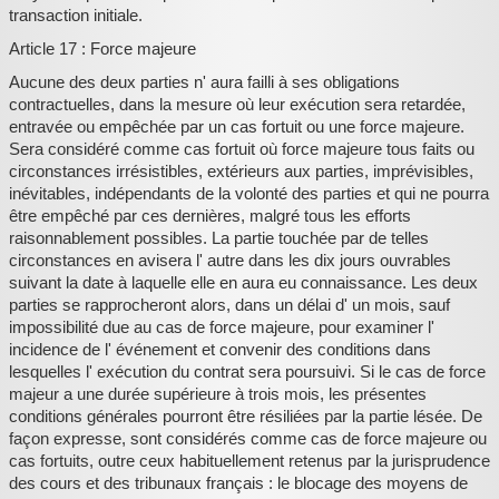
transaction initiale.
Article 17 : Force majeure
Aucune des deux parties n' aura failli à ses obligations
contractuelles, dans la mesure où leur exécution sera retardée,
entravée ou empêchée par un cas fortuit ou une force majeure.
Sera considéré comme cas fortuit où force majeure tous faits ou
circonstances irrésistibles, extérieurs aux parties, imprévisibles,
inévitables, indépendants de la volonté des parties et qui ne pourra
être empêché par ces dernières, malgré tous les efforts
raisonnablement possibles. La partie touchée par de telles
circonstances en avisera l' autre dans les dix jours ouvrables
suivant la date à laquelle elle en aura eu connaissance. Les deux
parties se rapprocheront alors, dans un délai d' un mois, sauf
impossibilité due au cas de force majeure, pour examiner l'
incidence de l' événement et convenir des conditions dans
lesquelles l' exécution du contrat sera poursuivi. Si le cas de force
majeur a une durée supérieure à trois mois, les présentes
conditions générales pourront être résiliées par la partie lésée. De
façon expresse, sont considérés comme cas de force majeure ou
cas fortuits, outre ceux habituellement retenus par la jurisprudence
des cours et des tribunaux français : le blocage des moyens de