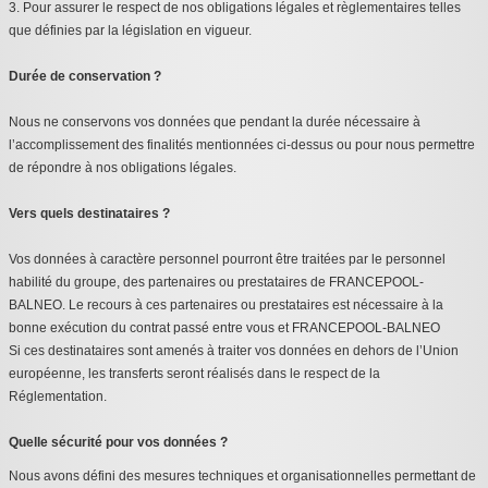
3. Pour assurer le respect de nos obligations légales et règlementaires telles
que définies par la législation en vigueur.
Durée de conservation ?
Nous ne conservons vos données que pendant la durée nécessaire à
l’accomplissement des finalités mentionnées ci-dessus ou pour nous permettre
de répondre à nos obligations légales.
Vers quels destinataires ?
Vos données à caractère personnel pourront être traitées par le personnel
habilité du groupe, des partenaires ou prestataires de FRANCEPOOL-
BALNEO. Le recours à ces partenaires ou prestataires est nécessaire à la
bonne exécution du contrat passé entre vous et FRANCEPOOL-BALNEO
Si ces destinataires sont amenés à traiter vos données en dehors de l’Union
européenne, les transferts seront réalisés dans le respect de la
Réglementation.
Quelle sécurité pour vos données ?
Nous avons défini des mesures techniques et organisationnelles permettant de