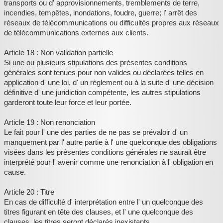
transports ou d' approvisionnements, tremblements de terre,
incendies, tempêtes, inondations, foudre, guerre; l' arrêt des
réseaux de télécommunications ou difficultés propres aux réseaux
de télécommunications externes aux clients.
Article 18 : Non validation partielle
Si une ou plusieurs stipulations des présentes conditions
générales sont tenues pour non valides ou déclarées telles en
application d' une loi, d' un règlement ou à la suite d' une décision
définitive d' une juridiction compétente, les autres stipulations
garderont toute leur force et leur portée.
Article 19 : Non renonciation
Le fait pour l' une des parties de ne pas se prévaloir d' un
manquement par l' autre partie à l' une quelconque des obligations
visées dans les présentes conditions générales ne saurait être
interprété pour l' avenir comme une renonciation à l' obligation en
cause.
Article 20 : Titre
En cas de difficulté d' interprétation entre l' un quelconque des
titres figurant en tête des clauses, et l' une quelconque des
clauses, les titres seront déclarés inexistants.