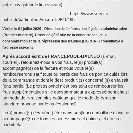
votre navigateur le lien suivant)
https://www.service-
public.fr/particuliers/vosdroits/F10485
Vérifié le 01 juillet 2020 - Direction de l'information légale et administrative
(Premier ministre), Direction générale de la concurrence, de la
consommation et de la répression des fraudes (DGCCRF) consultable à
l'adresse suivante :
Après accord écrit de FRANCEPOOL-BALNEO
(E-mail,
courrier), retournez-nous à vos frais, le(s) produit(s)
accompagné(s) de la facture et nous vous le(s)
rembourserons sauf toute ou partie des frais de port calculés lors
de la commande et dont le (les) produit (s) concerné (s) en faisait
(ent) partie. (Le professionnel n'est pas tenu de rembourser les
frais supplémentaires si le consommateur a expressément choisi
un mode de livraison plus coûteux que le mode de livraison
standard proposé par le professionnel).
Le(s) produit(s) devra(ont) être dans son(leur) emballage d'origine,
accompagné(s) de tous les accessoires et notices, et être en
parfait état.