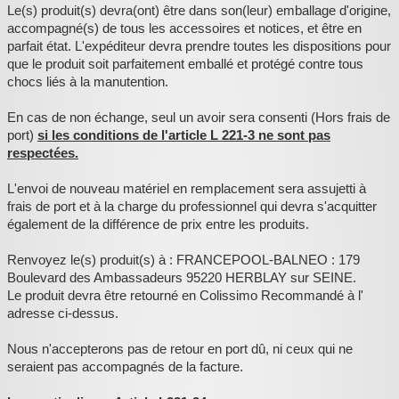
Le(s) produit(s) devra(ont) être dans son(leur) emballage d'origine,
accompagné(s) de tous les accessoires et notices, et être en
parfait état. L'expéditeur devra prendre toutes les dispositions pour
que le produit soit parfaitement emballé et protégé contre tous
chocs liés à la manutention.
En cas de non échange, seul un avoir sera consenti (Hors frais de
port)
si les conditions de l'article L 221-3 ne sont pas
respectées.
L'envoi de nouveau matériel en remplacement sera assujetti à
frais de port et à la charge du professionnel qui devra s'acquitter
également de la différence de prix entre les produits.
Renvoyez le(s) produit(s) à : FRANCEPOOL-BALNEO : 179
Boulevard des Ambassadeurs 95220 HERBLAY sur SEINE.
Le produit devra être retourné en Colissimo Recommandé à l'
adresse ci-dessus.
Nous n'accepterons pas de retour en port dû, ni ceux qui ne
seraient pas accompagnés de la facture.