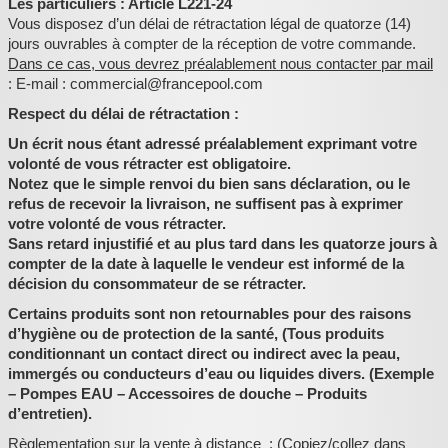
Les particuliers : Article L221-24
Vous disposez d’un délai de rétractation légal de quatorze (14)
jours ouvrables à compter de la réception de votre commande.
Dans ce cas, vous devrez préalablement nous contacter par mail
: E-mail : commercial@francepool.com
Respect du délai de rétractation :
Un écrit nous étant adressé préalablement exprimant votre
volonté de vous rétracter est obligatoire.
Notez que le simple renvoi du bien sans déclaration, ou le
refus de recevoir la livraison, ne suffisent pas à exprimer
votre volonté de vous rétracter.
Sans retard injustifié et au plus tard dans les quatorze jours à
compter de la date à laquelle le vendeur est informé de la
décision du consommateur de se rétracter.
Certains produits sont non retournables pour des raisons
d’hygiène ou de protection de la santé, (Tous produits
conditionnant un contact direct ou indirect avec la peau,
immergés ou conducteurs d’eau ou liquides divers. (Exemple
– Pompes EAU – Accessoires de douche – Produits
d’entretien).
Règlementation sur la vente à distance : (Copiez/collez dans