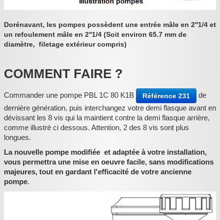
:
Dorénavant, les pompes possèdent une entrée mâle en 2''1/4 et
un refoulement mâle en 2''1/4 (Soit environ 65.7 mm de
diamètre, filetage extérieur compris)
COMMENT FAIRE ?
Commander une pompe PBL 1C 80 K1B
de
Référence 231
dernière génération, puis interchangez votre demi flasque avant en
dévissant les 8 vis qui la maintient contre la demi flasque arrière,
comme illustré ci dessous. Attention, 2 des 8 vis sont plus
longues.
La nouvelle pompe modifiée et adaptée à votre installation,
vous permettra une mise en oeuvre facile, sans modifications
majeures, tout en gardant l'efficacité de votre ancienne
pompe
.