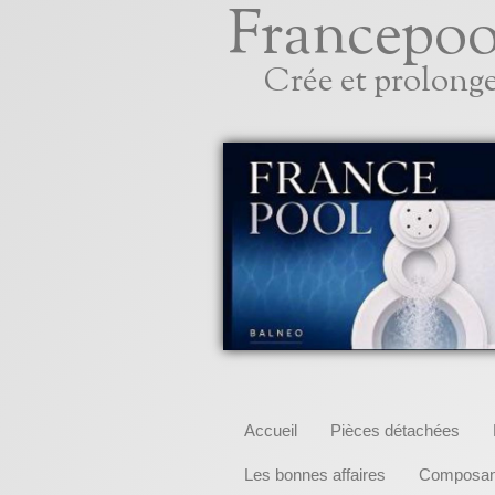
Francepoo
Crée et prolonge
Accueil
Pièces détachées
Les bonnes affaires
Composant