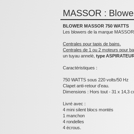
MASSOR : Blowe
BLOWER MASSOR
750 WATTS
Les blowers de la marque MASSOR, éq
Centrales pour tapis de bains.
Centrales de 1 ou 2 moteurs pour 
un tuyau annelé,
type ASPIRATEU
Caractéristiques :
750 WATTS sous 220 volts/50 Hz
Clapet anti-retour d'eau.
Dimensions : Hors tout - 31 x 14,3 
Livré avec :
4 mini silent blocs montés
1 manchon
4 rondelles
4 écrous.