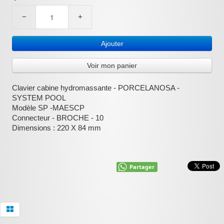
−
+
:
Ajouter
Voir mon panier
Clavier cabine hydromassante - PORCELANOSA -
SYSTEM POOL
Modèle SP -MAESCP
Connecteur - BROCHE - 10
Dimensions : 220 X 84 mm
Partager