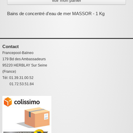
Voir mon panier
:
Bains de concentré d'eau de mer MASSOR - 1 Kg
Contact
Francepool-Balneo
179 Bd des Ambassadeurs
95220 HERBLAY Sur Seine
(France)
Tél: 01.39.31.00.52
01.72.53.51.84