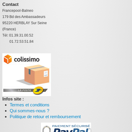
Contact
Francepool-Balneo
179 Bd des Ambassadeurs
95220 HERBLAY Sur Seine
(France)
Tél: 01.39.31.00.52
01.72.53.51.84
Infos site :
Termes et conditions
Qui sommes-nous ?
Politique de retour et remboursement