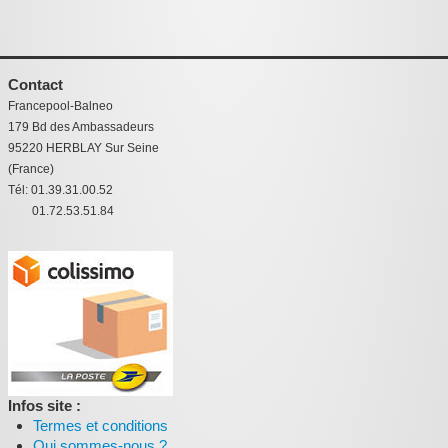
Contact
Francepool-Balneo
179 Bd des Ambassadeurs
95220 HERBLAY Sur Seine
(France)
Tél: 01.39.31.00.52
01.72.53.51.84
Infos site :
Termes et conditions
Qui sommes-nous ?