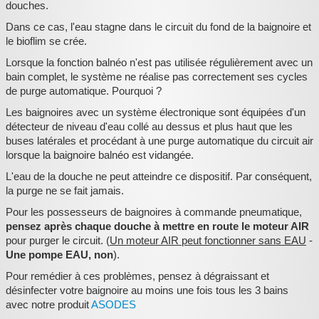
douches.
:
Dans ce cas, l'eau stagne dans le circuit du fond de la baignoire et
le bioflim se crée.
Lorsque la fonction balnéo n'est pas utilisée régulièrement avec un
bain complet, le système ne réalise pas correctement ses cycles
de purge automatique. Pourquoi ?
Les baignoires avec un système électronique sont équipées d'un
détecteur de niveau d'eau collé au dessus et plus haut que les
buses latérales et procédant à une purge automatique du circuit air
lorsque la baignoire balnéo est vidangée.
L'eau de la douche ne peut atteindre ce dispositif. Par conséquent,
la purge ne se fait jamais.
Pour les possesseurs de baignoires à commande pneumatique,
pensez après chaque douche à mettre en route le moteur AIR
pour purger le circuit. (
Un moteur AIR peut fonctionner sans EAU
-
Une pompe EAU, non
).
Pour remédier à ces problèmes, pensez à dégraissant et
désinfecter votre baignoire au moins une fois tous les 3 bains
avec notre produit
ASODES