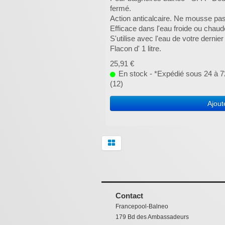
fermé.
Action anticalcaire. Ne mousse pa
Efficace dans l'eau froide ou chaud
S'utilise avec l'eau de votre dernie
Flacon d' 1 litre.
25,91 €
En stock - *Expédié sous 24 à 72
(12)
Ajout
Contact
Francepool-Balneo
179 Bd des Ambassadeurs