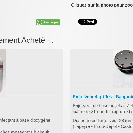
Cliquez sur la photo pour zo
Partager
ement Acheté ...
Enjoliveur 4 griffes - Baig
Enjoliveur de buse ou jet air à 4
diamètre 21mm de baignoire b
infectant à base d'oxygène
Diamètre de l'enjoliveur 28 
(Lapeyre - Brico-Dépôt - Casto
uches massantes à circuit