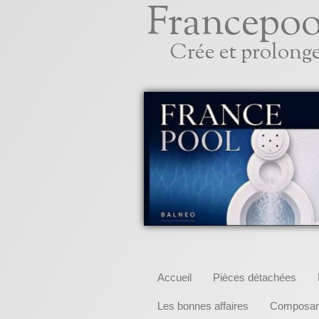
Francepoo
Crée et prolonge
Accueil
Pièces détachées
Les bonnes affaires
Composant