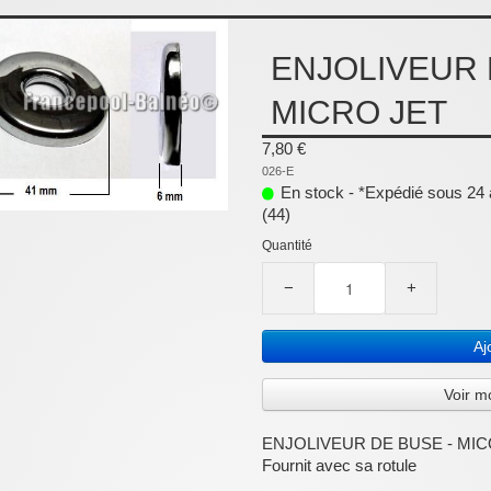
ENJOLIVEUR 
MICRO JET
7,80 €
026-E
En stock - *Expédié sous 24 à
(44)
Quantité
−
+
Aj
Voir m
ENJOLIVEUR DE BUSE - MIC
Fournit avec sa rotule