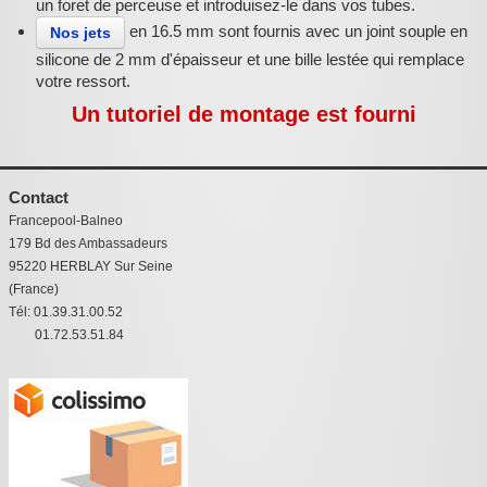
un foret de perceuse et introduisez-le dans vos tubes.
en 16.5 mm sont fournis avec un joint souple en
Nos jets
silicone de 2 mm d'épaisseur et une bille lestée qui remplace
votre ressort.
Un tutoriel de montage est fourni
Contact
Francepool-Balneo
179 Bd des Ambassadeurs
95220 HERBLAY Sur Seine
(France)
Tél: 01.39.31.00.52
01.72.53.51.84