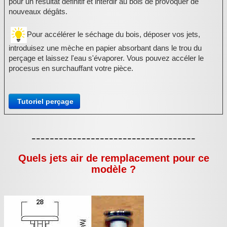
pour un résultat définitif et interdir au bois de provoquer de
nouveaux dégâts.
Pour accélérer le séchage du bois, déposer vos jets,
introduisez une mèche en papier absorbant dans le trou du
perçage et laissez l'eau s'évaporer. Vous pouvez accéler le
procesus en surchauffant votre pièce.
Tutoriel perçage
------------------------------------
Quels jets air de remplacement pour ce
modèle ?