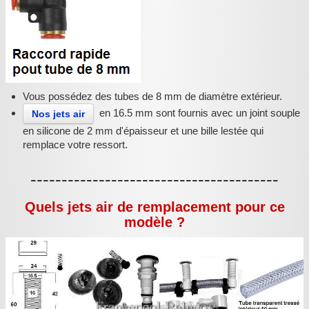
Vous possédez des tubes de 8 mm de diamètre extérieur.
en 16.5 mm sont fournis avec un joint souple
Nos jets air
en silicone de 2 mm d'épaisseur et une bille lestée qui
remplace votre ressort.
----------------------------------------
Quels jets air de remplacement pour ce
modèle ?