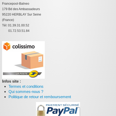
Francepool-Balneo
:
179 Bd des Ambassadeurs
95220 HERBLAY Sur Seine
(France)
Tél: 01.39.31.00.52
01.72.53.51.84
Infos site :
Termes et conditions
Qui sommes-nous ?
Politique de retour et remboursement