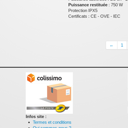
Puissance restituée
: 750 W
Protection IPX5
Certificats : CE - OVE - IEC
←
1
Infos site :
Termes et conditions
Qui sommes-nous ?