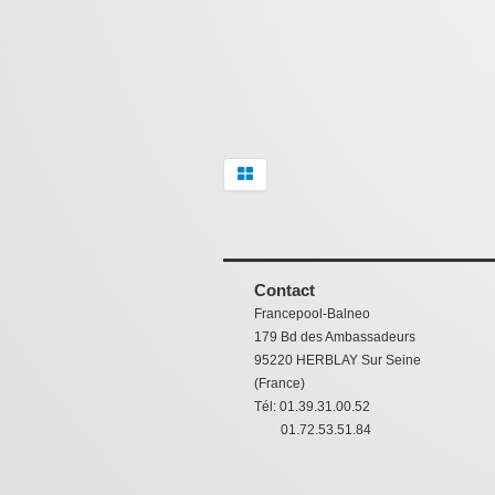
Contact
Francepool-Balneo
179 Bd des Ambassadeurs
95220 HERBLAY Sur Seine
(France)
Tél: 01.39.31.00.52
01.72.53.51.84