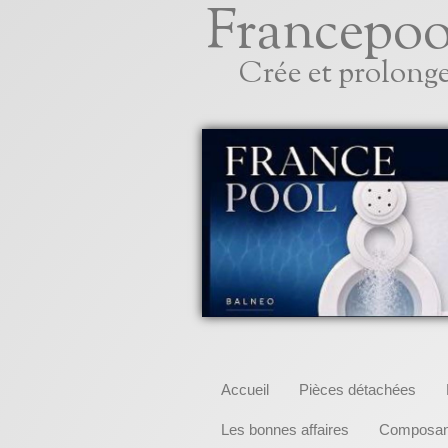
Francepoo
Crée et prolonge
Accueil
Pièces détachées
Les bonnes affaires
Composant