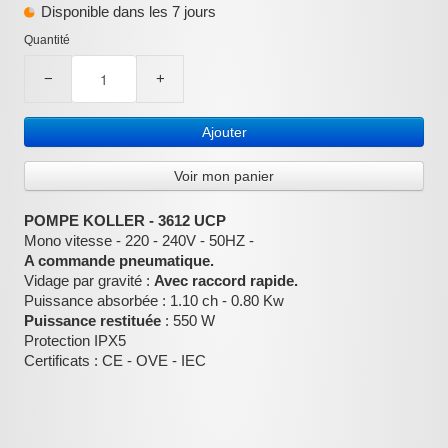
Disponible dans les 7 jours
:
Quantité
−
+
Ajouter
Voir mon panier
POMPE KOLLER - 3612 UCP
Mono vitesse - 220 - 240V - 50HZ -
A commande pneumatique.
Vidage par gravité :
Avec raccord rapide.
Puissance absorbée : 1.10 ch - 0.80 Kw
Puissance restituée
: 550 W
Protection IPX5
Certificats : CE - OVE - IEC