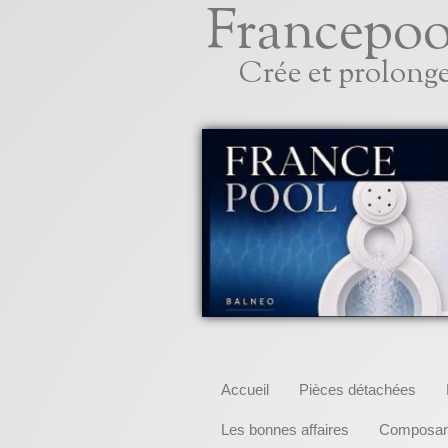
Francepoo
Crée et prolonge
Accueil
Pièces détachées
Les bonnes affaires
Composant