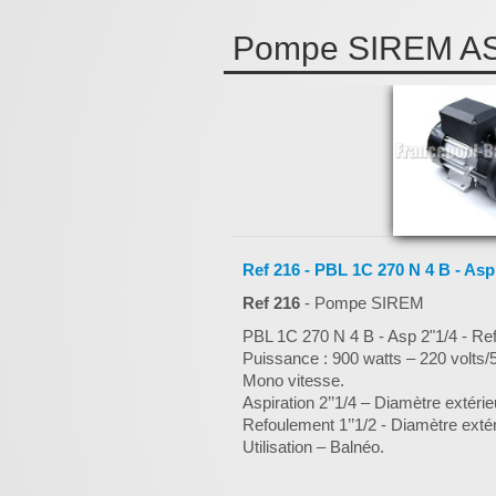
Pompe SIREM ASD 
Ref 216 - PBL 1C 270 N 4 B - Asp 2
Ref 216
- Pompe SIREM
PBL 1C 270 N 4 B - Asp 2"1/4 - Ref
Puissance : 900 watts – 220 volts
Mono vitesse.
Aspiration 2’’1/4 – Diamètre extéri
Refoulement 1’’1/2 - Diamètre exté
Utilisation – Balnéo.