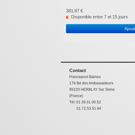
381,87 €
Disponible entre 7 et 15 jours
Ajout
Contact
Francepool-Balneo
179 Bd des Ambassadeurs
95220 HERBLAY Sur Seine
(France)
Tél: 01.39.31.00.52
01.72.53.51.84