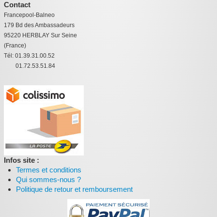
Contact
Francepool-Balneo
179 Bd des Ambassadeurs
95220 HERBLAY Sur Seine
(France)
Tél: 01.39.31.00.52
01.72.53.51.84
Infos site :
Termes et conditions
Qui sommes-nous ?
Politique de retour et remboursement