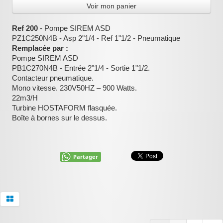
Voir mon panier
:
Ref 200
- Pompe SIREM ASD
PZ1C250N4B - Asp 2"1/4 - Ref 1"1/2 - Pneumatique
Remplacée par :
Pompe SIREM ASD
PB1C270N4B - Entrée 2"1/4 - Sortie 1"1/2.
Contacteur pneumatique.
Mono vitesse. 230V50HZ – 900 Watts.
22m3/H
Turbine HOSTAFORM flasquée.
Boîte à bornes sur le dessus.
Partager