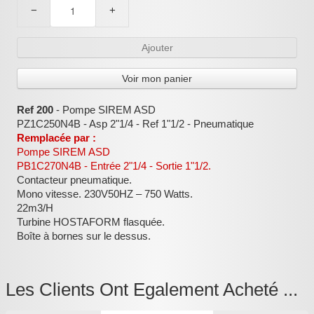
−
+
:
Ajouter
Voir mon panier
Ref 200
- Pompe SIREM ASD
PZ1C250N4B - Asp 2"1/4 - Ref 1"1/2 - Pneumatique
Remplacée par :
Pompe SIREM ASD
PB1C270N4B - Entrée 2"1/4 - Sortie 1"1/2.
Contacteur pneumatique.
Mono vitesse. 230V50HZ – 750 Watts.
22m3/H
Turbine HOSTAFORM flasquée.
Boîte à bornes sur le dessus.
Les Clients Ont Egalement Acheté ...