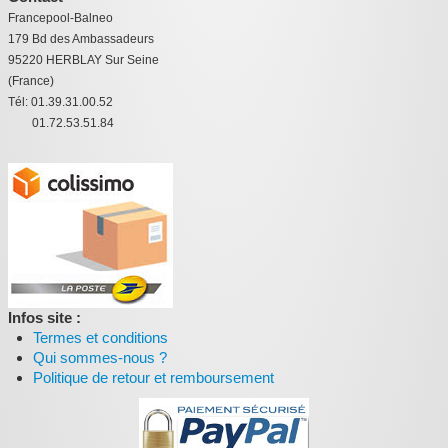
Francepool-Balneo
179 Bd des Ambassadeurs
95220 HERBLAY Sur Seine
(France)
Tél: 01.39.31.00.52
01.72.53.51.84
Infos site :
Termes et conditions
Qui sommes-nous ?
Politique de retour et remboursement