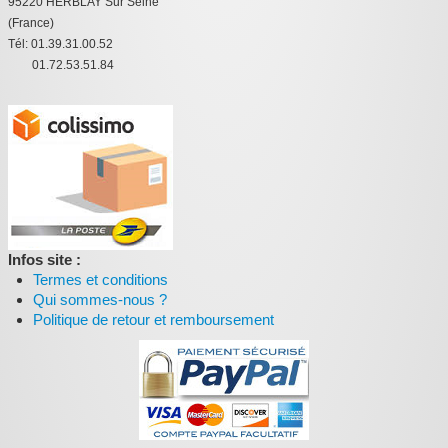
95220 HERBLAY Sur Seine
(France)
Tél: 01.39.31.00.52
01.72.53.51.84
Infos site :
Termes et conditions
Qui sommes-nous ?
Politique de retour et remboursement