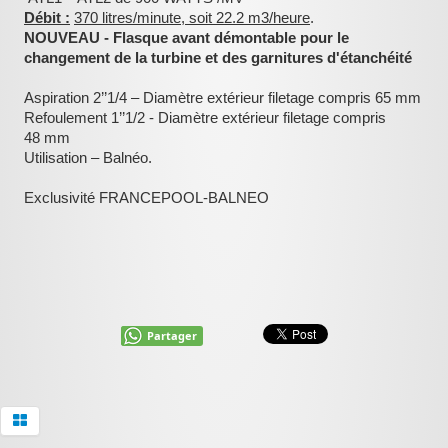
Débit :
370 litres/minute, soit 22.2 m3/heure
.
NOUVEAU - Flasque avant démontable pour le
changement de la turbine et des garnitures d'étanchéité
Aspiration 2’’1/4 – Diamètre extérieur filetage compris 65 mm
Refoulement 1’’1/2 - Diamètre extérieur filetage compris
48 mm
Utilisation – Balnéo.
Exclusivité FRANCEPOOL-BALNEO
Partager