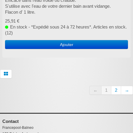
Efficace dans l'eau froide ou chaude.
S'utilise avec l'eau de votre dernier bain avant vidange.
Flacon d' 1 litre.
25,91 €
En stock - *Expédié sous 24 à 72 heures*. Articles en stock.
(12)
Ajouter
←
1
2
→
Contact
Francepool-Balneo