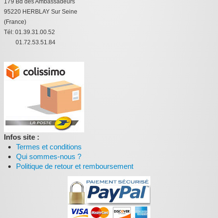
179 Bd des Ambassadeurs
95220 HERBLAY Sur Seine
(France)
Tél: 01.39.31.00.52
01.72.53.51.84
Infos site :
Termes et conditions
Qui sommes-nous ?
Politique de retour et remboursement