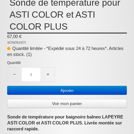
Sonde de température pour
:
ASTI COLOR et ASTI
COLOR PLUS
67,00 €
SONDEASTI
Quantité limitée - *Expédié sous 24 à 72 heures*. Articles
en stock. (1)
Quantité
−
+
Ajouter
Voir mon panier
Sonde de température pour baignoire balneo LAPEYRE
ASTI COLOR et ASTI COLOR PLUS. Livrée montée sur
raccord rapide.