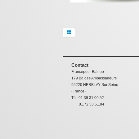
Contact
Francepool-Balneo
179 Bd des Ambassadeurs
95220 HERBLAY Sur Seine
(France)
Tél: 01.39.31.00.52
01.72.53.51.84