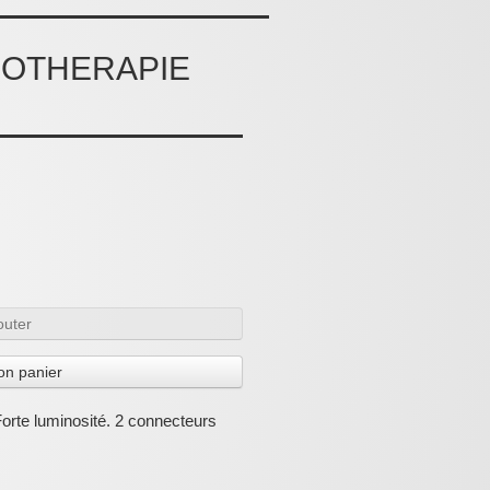
OTHERAPIE
outer
on panier
Forte luminosité. 2 connecteurs