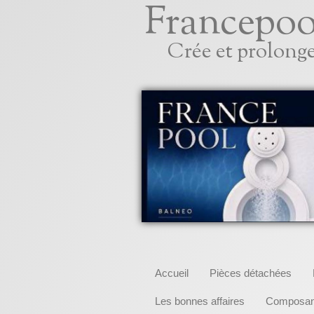
Francepoo
Crée et prolonge
Accueil
Pièces détachées
Les bonnes affaires
Composant