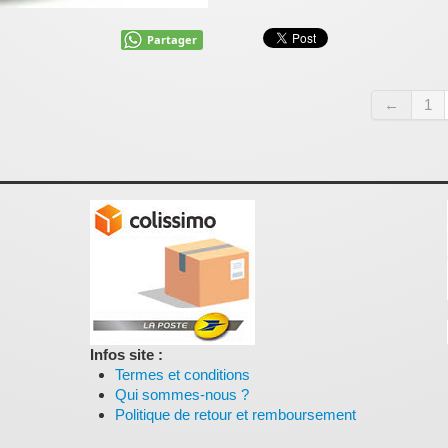
Partager
←
1
Infos site :
Termes et conditions
Qui sommes-nous ?
Politique de retour et remboursement