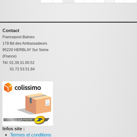
Contact
Francepool-Balneo
179 Bd des Ambassadeurs
95220 HERBLAY Sur Seine
(France)
Tél: 01.39.31.00.52
01.72.53.51.84
Infos site :
Termes et conditions