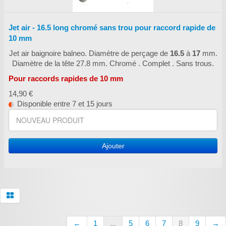
Jet air - 16.5 long chromé sans trou pour raccord rapide de
10 mm
Jet air baignoire balneo. Diamètre de perçage de
16.5
à
17
mm.
Diamètre de la tête 27.8 mm. Chromé . Complet . Sans trous.
Pour raccords rapides de 10 mm
14,90 €
Disponible entre 7 et 15 jours
Ajouter
←
1
...
5
6
7
8
9
→