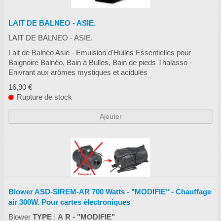
LAIT DE BALNEO - ASIE.
LAIT DE BALNEO - ASIE.
Lait de Balnéo Asie - Emulsion d'Huiles Essentielles pour
Baignoire Balnéo, Bain à Bulles, Bain de pieds Thalasso -
Enivrant aux arômes mystiques et acidulés
16,90 €
Rupture de stock
Ajouter
Blower ASD-SIREM-AR 700 Watts - "MODIFIE" - Chauffage
air 300W. Pour cartes électroniques
Blower
TYPE
:
A R - "MODIFIE"