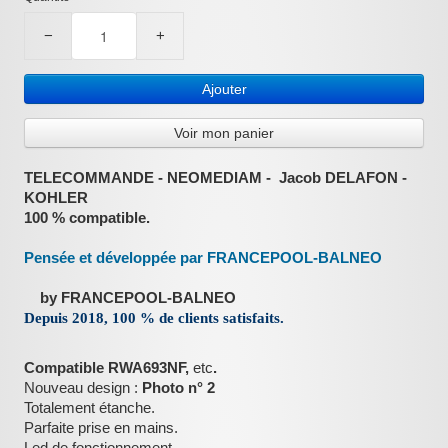
−
+
Ajouter
Voir mon panier
TELECOMMANDE - NEOMEDIAM - Jacob DELAFON -
KOHLER
100 % compatible.
Pensée et développée par FRANCEPOOL-BALNEO
by FRANCEPOOL-BALNEO
Depuis 2018, 100 % de clients satisfaits.
Compatible RWA693NF,
etc
.
Nouveau design :
Photo n° 2
Totalement étanche.
Parfaite prise en mains.
Led de fonctionnement.