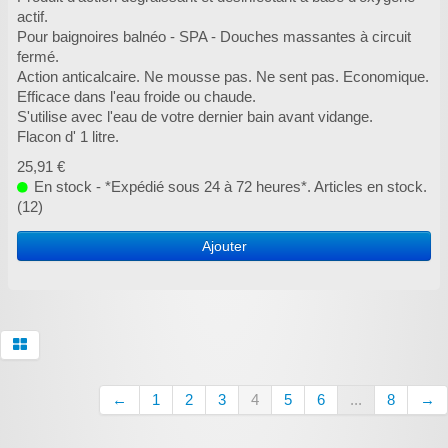
actif.
Pour baignoires balnéo - SPA - Douches massantes à circuit
fermé.
Action anticalcaire. Ne mousse pas. Ne sent pas. Economique.
Efficace dans l'eau froide ou chaude.
S'utilise avec l'eau de votre dernier bain avant vidange.
Flacon d' 1 litre.
25,91 €
En stock - *Expédié sous 24 à 72 heures*. Articles en stock.
(12)
Ajouter
←
1
2
3
4
5
6
...
8
→