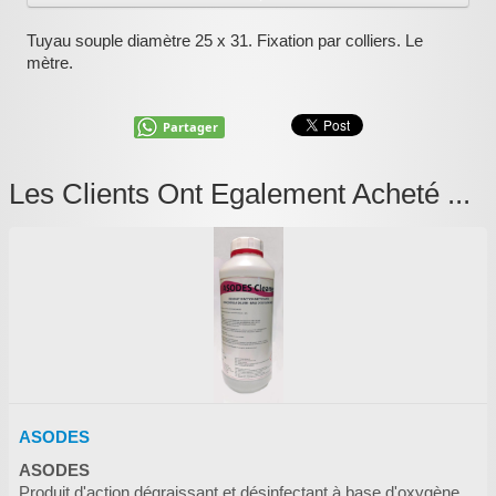
:
Tuyau souple diamètre 25 x 31. Fixation par colliers. Le
mètre.
Partager
Les Clients Ont Egalement Acheté ...
ASODES
ASODES
Produit d'action dégraissant et désinfectant à base d'oxygène