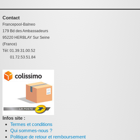
Contact
Francepool-Balneo
179 Bd des Ambassadeurs
95220 HERBLAY Sur Seine
(France)
Tél: 01.39.31.00.52
01.72.53.51.84
Infos site :
Termes et conditions
Qui sommes-nous ?
Politique de retour et remboursement