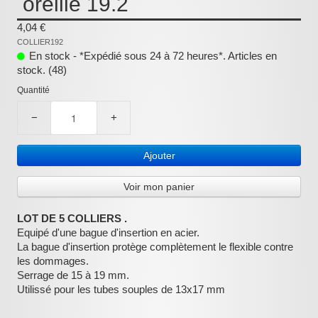
oreille 19.2
:
4,04 €
COLLIER192
En stock - *Expédié sous 24 à 72 heures*. Articles en
stock. (48)
Quantité
−
+
Ajouter
Voir mon panier
LOT DE 5 COLLIERS .
Equipé d'une bague d'insertion en acier.
La bague d'insertion protège complètement le flexible contre
les dommages.
Serrage de 15 à 19 mm.
Utilissé pour les tubes souples de 13x17 mm