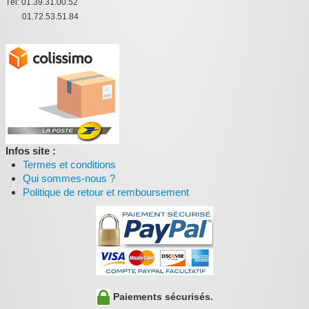
Tél: 01.39.31.00.52
01.72.53.51.84
Infos site :
Termes et conditions
Qui sommes-nous ?
Politique de retour et remboursement
Paiements sécurisés.