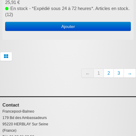
25,91 €
En stock - *Expédié sous 24 à 72 heures*. Articles en stock.
(12)
Ajouter
←
1
2
3
→
Contact
Francepool-Balneo
179 Bd des Ambassadeurs
95220 HERBLAY Sur Seine
(France)