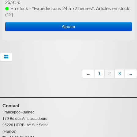
25,91 €
En stock - *Expédié sous 24 à 72 heures*. Articles en stock.
(12)
Ajouter
←
1
2
3
→
Contact
Francepool-Balneo
179 Bd des Ambassadeurs
95220 HERBLAY Sur Seine
(France)