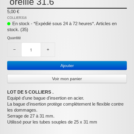
oreille 31.6
:
5,00 €
COLLIER316
En stock - *Expédié sous 24 à 72 heures*. Articles en
stock. (35)
Quantité
−
+
Ajouter
Voir mon panier
LOT DE 5 COLLIERS .
Equipé d'une bague d'insertion en acier.
La bague d'insertion protège complètement le flexible contre
les dommages.
Serrage de 27 à 31 mm.
Utilissé pour les tubes souples de 25 x 31 mm