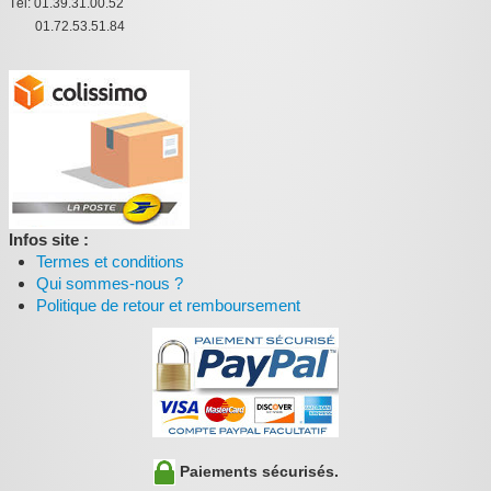
Tél: 01.39.31.00.52
01.72.53.51.84
Infos site :
Termes et conditions
Qui sommes-nous ?
Politique de retour et remboursement
Paiements sécurisés.