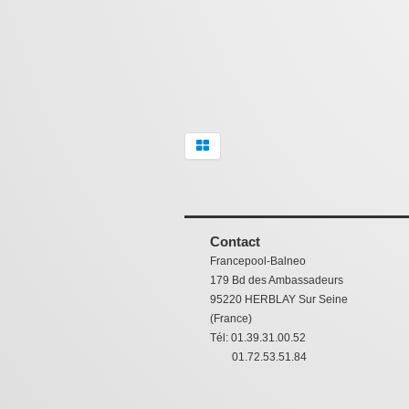
Contact
Francepool-Balneo
179 Bd des Ambassadeurs
95220 HERBLAY Sur Seine
(France)
Tél: 01.39.31.00.52
01.72.53.51.84