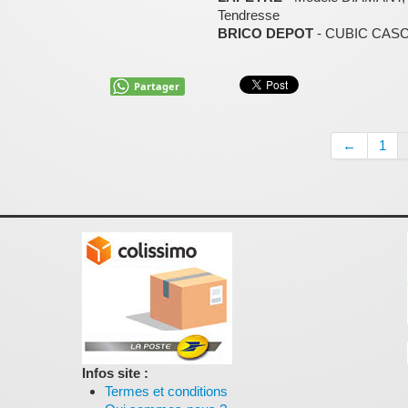
Tendresse
BRICO DEPOT
- CUBIC CAS
Partager
←
1
Infos site :
Termes et conditions