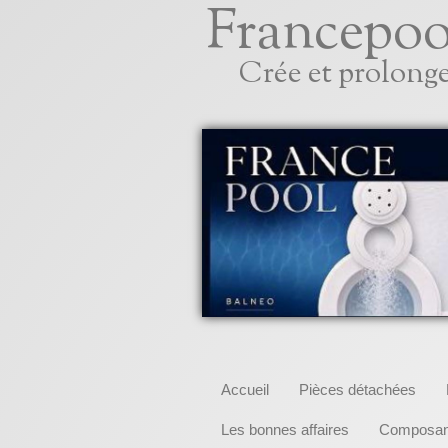
Francepoo
Crée et prolonge
Accueil
Pièces détachées
Les bonnes affaires
Composant