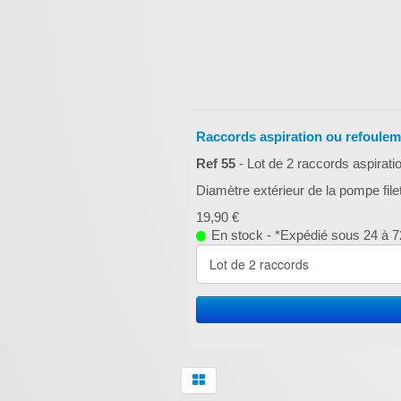
Raccords aspiration ou refoule
Ref 55
- Lot de 2 raccords aspirat
Diamètre extérieur de la pompe fi
19,90 €
En stock - *Expédié sous 24 à 72