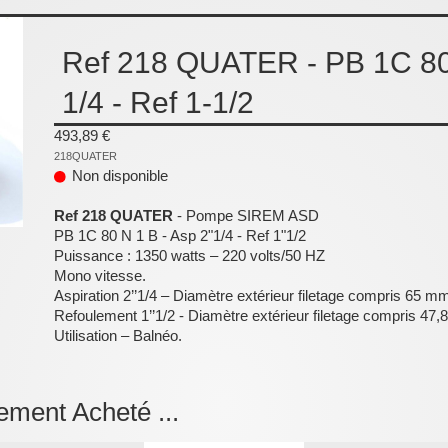
Ref 218 QUATER - PB 1C 80 
1/4 - Ref 1-1/2
493,89 €
218QUATER
Non disponible
Ref 218 QUATER
- Pompe SIREM ASD
PB 1C 80 N 1 B - Asp 2"1/4 - Ref 1"1/2
Puissance : 1350 watts – 220 volts/50 HZ
Mono vitesse.
Aspiration 2’’1/4 – Diamètre extérieur filetage compris 65 m
Refoulement 1’’1/2 - Diamètre extérieur filetage compris 47
Utilisation – Balnéo.
ement Acheté ...