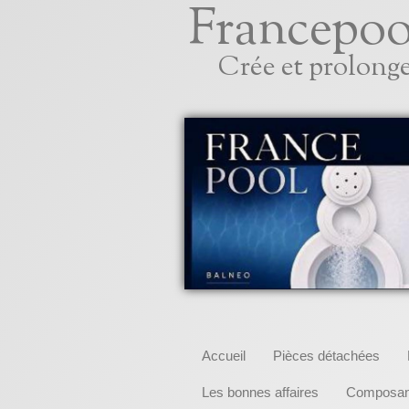
Francepoo
Crée et prolonge
Accueil
Pièces détachées
Les bonnes affaires
Composant