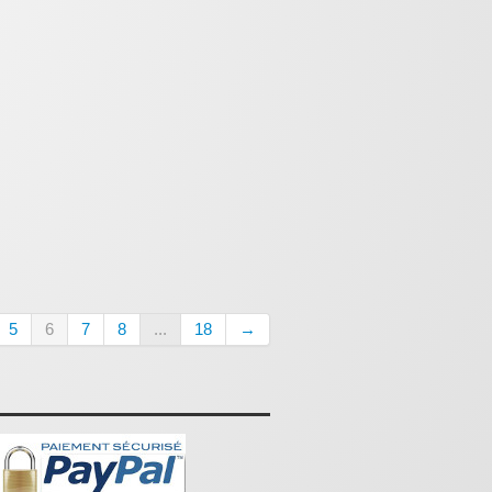
5
6
7
8
...
18
→