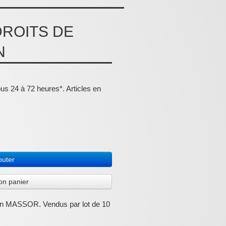
ROITS DE
N
ous 24 à 72 heures*. Articles en
outer
on panier
bain MASSOR. Vendus par lot de 10