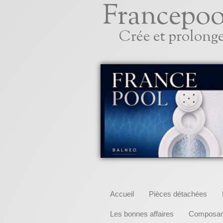
Francepoo
Crée et prolonge
Accueil
Pièces détachées
Les bonnes affaires
Composant