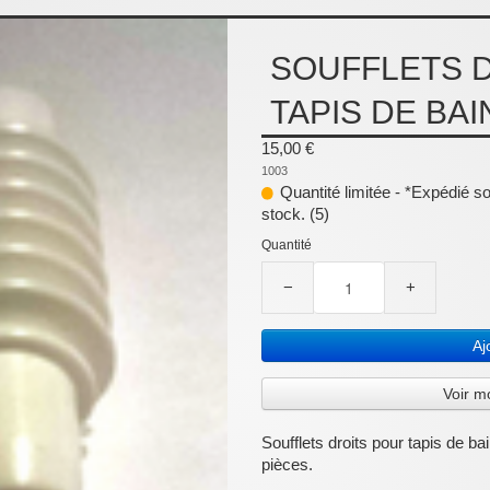
SOUFFLETS D
TAPIS DE BAI
15,00 €
1003
Quantité limitée - *Expédié s
stock. (5)
Quantité
−
+
Aj
Voir m
Soufflets droits pour tapis de 
pièces.