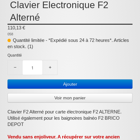
Clavier Electronique F2
:
Alterné
110,13 €
058
Quantité limitée - *Expédié sous 24 à 72 heures*. Articles
en stock. (1)
Quantité
−
+
Ajouter
Voir mon panier
Clavier F2 Alterné pour carte électronique F2 ALTERNE.
Utilisé également pour les baignoires balnéo F2 BRICO
DEPOT
Vendu sans enjoliveur. A récupérer sur votre ancien