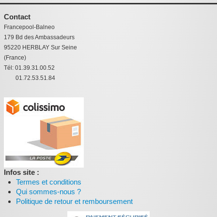
Contact
Francepool-Balneo
179 Bd des Ambassadeurs
95220 HERBLAY Sur Seine
(France)
Tél: 01.39.31.00.52
01.72.53.51.84
Infos site :
Termes et conditions
Qui sommes-nous ?
Politique de retour et remboursement