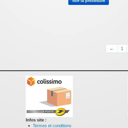
Voir la procédure
←
1
Infos site :
Termes et conditions