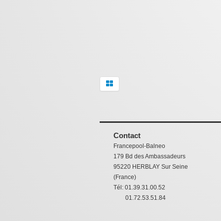
Contact
Francepool-Balneo
179 Bd des Ambassadeurs
95220 HERBLAY Sur Seine
(France)
Tél: 01.39.31.00.52
01.72.53.51.84