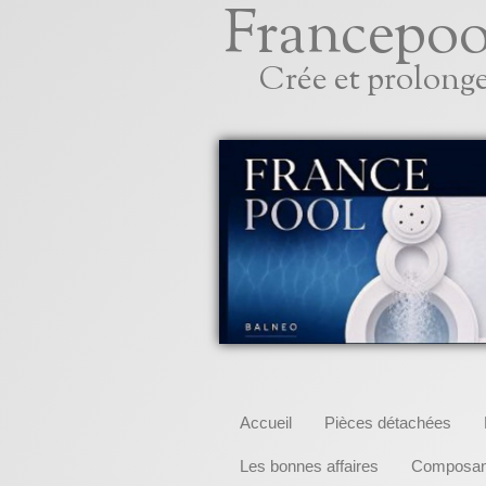
Francepoo
Crée et prolonge
Accueil
Pièces détachées
Les bonnes affaires
Composant